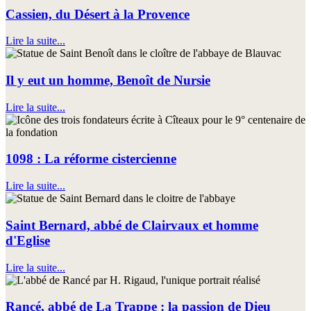
Cassien, du Désert à la Provence
Lire la suite...
Il y eut un homme, Benoît de Nursie
Lire la suite...
1098 : La réforme cistercienne
Lire la suite...
Saint Bernard, abbé de Clairvaux et homme
d'Eglise
Lire la suite...
Rancé, abbé de La Trappe : la passion de Dieu