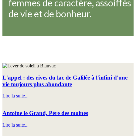
femmes de caractère, assoiffés
de vie et de bonheur.
L'appel : des rives du lac de Galilée à l'infini d'une
vie toujours plus abondante
Lire la suite...
Antoine le Grand, Père des moines
Lire la suite...