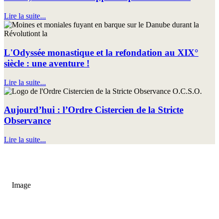
Lire la suite...
L'Odyssée monastique et la refondation au XIX°
siècle : une aventure !
Lire la suite...
Aujourd’hui : l’Ordre Cistercien de la Stricte
Observance
Lire la suite...
À Blauvac, près de Carpentras, notre communauté de Soeurs