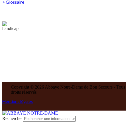
> Glossaire
Tous nos lieux sont accessibles aux personnes à
mobilité réduite. Des sanitaires adaptés sont à
disposition.
Copyright © 2026 Abbaye Notre-Dame de Bon Secours - Tous
droits réservés
Mentions légales
Rechercher