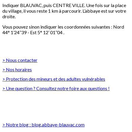
Indiquer BLAUVAC, puis CENTRE VILLE. Une fois sur la place
du village, il vous reste 1 km à parcourir. L’abbaye est sur votre
droite.
Vous pouvez sinon indiquer les coordonnées suivantes : Nord
44° 1’24’’39 - Est 5° 12’ 01’’04 .
INFORMATIONS PRATIQUES
> Nous contacter
> Nos horaires
> Protection des mineurs et des adultes vulnérables
> Une question ? Consultez notre foire aux questions !
DÉCOUVREZ AUSSI...
> Notre blog : blog.abbaye-blauvac.com