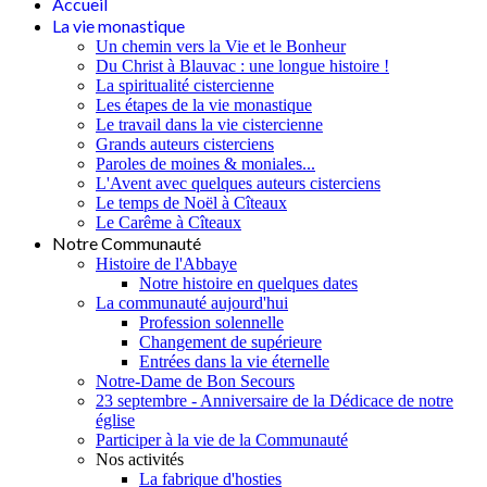
Accueil
La vie monastique
Un chemin vers la Vie et le Bonheur
Du Christ à Blauvac : une longue histoire !
La spiritualité cistercienne
Les étapes de la vie monastique
Le travail dans la vie cistercienne
Grands auteurs cisterciens
Paroles de moines & moniales...
L'Avent avec quelques auteurs cisterciens
Le temps de Noël à Cîteaux
Le Carême à Cîteaux
Notre Communauté
Histoire de l'Abbaye
Notre histoire en quelques dates
La communauté aujourd'hui
Profession solennelle
Changement de supérieure
Entrées dans la vie éternelle
Notre-Dame de Bon Secours
23 septembre - Anniversaire de la Dédicace de notre
église
Participer à la vie de la Communauté
Nos activités
La fabrique d'hosties