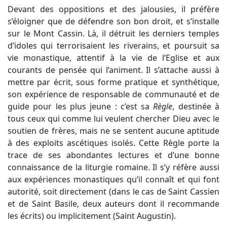
Devant des oppositions et des jalousies, il préfère
s’éloigner que de défendre son bon droit, et s’installe
sur le Mont Cassin. Là, il détruit les derniers temples
d’idoles qui terrorisaient les riverains, et poursuit sa
vie monastique, attentif à la vie de l’Eglise et aux
courants de pensée qui l’animent. Il s’attache aussi à
mettre par écrit, sous forme pratique et synthétique,
son expérience de responsable de communauté et de
guide pour les plus jeune : c’est sa
Règle
, destinée à
tous ceux qui comme lui veulent chercher Dieu avec le
soutien de frères, mais ne se sentent aucune aptitude
à des exploits ascétiques isolés. Cette Règle porte la
trace de ses abondantes lectures et d’une bonne
connaissance de la liturgie romaine. Il s’y réfère aussi
aux expériences monastiques qu’il connaît et qui font
autorité, soit directement (dans le cas de Saint Cassien
et de Saint Basile, deux auteurs dont il recommande
les écrits) ou implicitement (Saint Augustin).