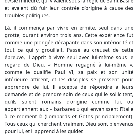
d’Asie mineure, qui vivaient sous la règle de Saint Basile
et avaient dû fuir leur contrée d’origine à cause des
troubles politiques.
Là, il commença par vivre en ermite, seul dans une
grotte, durant environ trois ans. Cette expérience fut
comme une plongée décapante dans son intériorité et
tout ce qui y grouillait. Passé au creuset de cette
épreuve, il apprit à vivre seul avec lui-même sous le
regard de Dieu. « Homme regagné à lui-même »,
comme le qualifie Paul VI, sa paix et son unité
intérieure attirent, et les disciples se pressent pour
apprendre de lui. Il accepte de répondre à leurs
demande et de prendre soin de ceux qui le sollicitent,
qu’ils soient romains d’origine comme lui, ou
appartiennent aux « barbares » qui envahissent l’Italie
à ce moment-là (Lombards et Goths principalement).
Tous ceux qui cherchent vraiment Dieu sont bienvenus
pour lui, et il apprend à les guider.