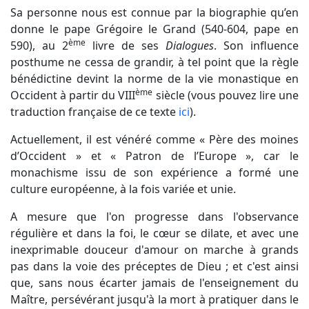
Sa personne nous est connue par la biographie qu’en
donne le pape Grégoire le Grand (540-604, pape en
ème
590), au 2
livre de ses
Dialogues
. Son influence
posthume ne cessa de grandir, à tel point que la règle
bénédictine devint la norme de la vie monastique en
ème
Occident à partir du VIII
siècle (vous pouvez lire une
traduction française de ce texte
ici
).
Actuellement, il est vénéré comme « Père des moines
d’Occident » et « Patron de l’Europe », car le
monachisme issu de son expérience a formé une
culture européenne, à la fois variée et unie.
A mesure que l'on progresse dans l'observance
régulière et dans la foi, le cœur se dilate, et avec une
inexprimable douceur d'amour on marche à grands
pas dans la voie des préceptes de Dieu ; et c'est ainsi
que, sans nous écarter jamais de l'enseignement du
Maître, persévérant jusqu'à la mort à pratiquer dans le