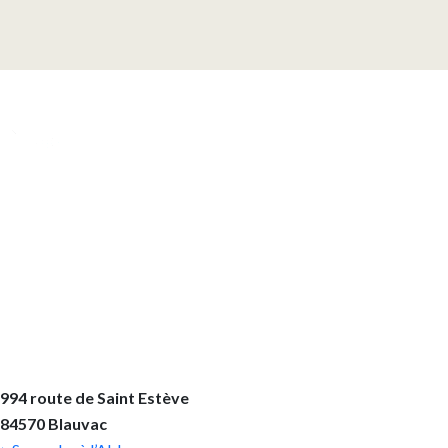
À Blauvac, près de Carpentras, notre communauté de Soeurs
cisterciennes de la Stricte Observance mène joyeusement une
vie monastique dédiée à la célébration de Dieu, au travail pour
subvenir à nos besoins et prendre soin de la création, ainsi qu'à
l'accueil des visiteurs.
NOUS REJOINDRE
994 route de Saint Estève
84570 Blauvac