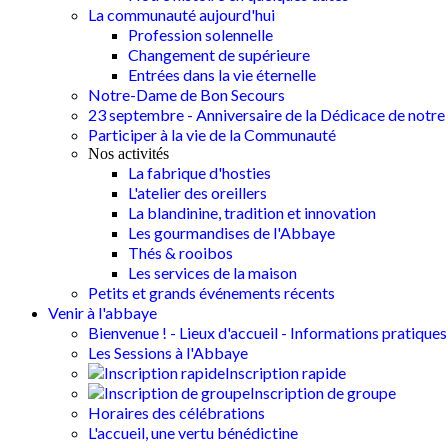
La communauté aujourd'hui
Profession solennelle
Changement de supérieure
Entrées dans la vie éternelle
Notre-Dame de Bon Secours
23 septembre - Anniversaire de la Dédicace de notre 
Participer à la vie de la Communauté
Nos activités
La fabrique d'hosties
L'atelier des oreillers
La blandinine, tradition et innovation
Les gourmandises de l'Abbaye
Thés & rooibos
Les services de la maison
Petits et grands événements récents
Venir à l'abbaye
Bienvenue ! - Lieux d'accueil - Informations pratiques
Les Sessions à l'Abbaye
Inscription rapide
Inscription de groupe
Horaires des célébrations
L'accueil, une vertu bénédictine