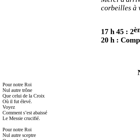
corbeilles à 
è
17 h 45 : 2
20 h : Comp
Pour notre Roi
Nul autre trône
Que celui de la Croix
Où il fut élevé.
Voyez
Comment s’est abaissé
Le Messie crucifié.
Pour notre Roi
Nul autre sceptre