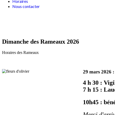
Horaires
Nous contacter
Dimanche des Rameaux 2026
Horaires des Rameaux
29 mars 2026 :
4 h 30 : Vigi
7 h 15 : La
10h45 : bén
Merci d'arri