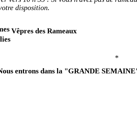
votre disposition.
mes
Vêpres des Rameaux
lies
*
Nous entrons dans la "GRANDE SEMAINE