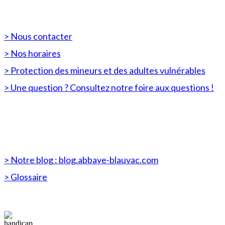
PRATIQUES
> Nous contacter
> Nos horaires
> Protection des mineurs et des adultes vulnérables
> Une question ? Consultez notre foire aux questions !
DÉCOUVREZ AUSSI...
> Notre blog : blog.abbaye-blauvac.com
> Glossaire