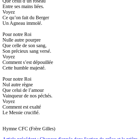
Que celui d’un roseau
Entre ses mains liées.
Voyez
Ce qu’on fait du Berger
Un Agneau immolé.
Pour notre Roi
Nulle autre pourpre
Que celle de son sang,
Son précieux sang versé.
Voyez
Comment s’est dépouillée
Cette humble majesté.
Pour notre Roi
Nul autre règne
Que celui de l’amour
Vainqueur de nos péchés.
Voyez
Comment est exalté
Le Messie crucifié.
Hymne CFC (Frère Gilles)