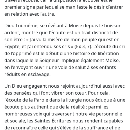
travers l’écoute
, car la disposition à écouter est le
premier signe par lequel se manifeste le désir d’entrer
en relation avec l’autre.
Dieu Lui-même, se révélant à Moïse depuis le buisson
ardent, montre que l’écoute est un trait distinctif de
son être : « J’ai vu la misère de mon peuple qui est en
Égypte, et j’ai entendu ses cris » (Ex 3, 7). L’écoute du cri
de l’opprimé est le début d’une histoire de libération
dans laquelle le Seigneur implique également Moïse,
en l’envoyant ouvrir une voie de salut à ses enfants
réduits en esclavage.
Un Dieu engageant nous rejoint aujourd’hui aussi avec
des pensées qui font vibrer son cœur. Pour cela,
l’écoute de la Parole dans la liturgie nous éduque à une
écoute plus authentique de la réalité
: parmi les
nombreuses voix qui traversent notre vie personnelle
et sociale, les Saintes Écritures nous rendent capables
de reconnaître celle qui s’élève de la souffrance et de