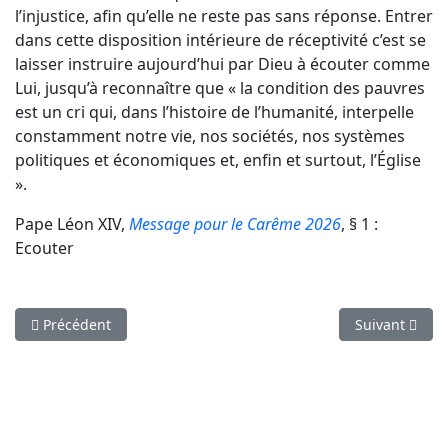
l’injustice, afin qu’elle ne reste pas sans réponse. Entrer
dans cette disposition intérieure de réceptivité c’est se
laisser instruire aujourd’hui par Dieu à écouter comme
Lui, jusqu’à reconnaître que « la condition des pauvres
est un cri qui, dans l’histoire de l’humanité, interpelle
constamment notre vie, nos sociétés, nos systèmes
politiques et économiques et, enfin et surtout, l’Église
».
Pape Léon XIV,
Message pour le Carême 2026
, § 1 :
Ecouter
Article précédent : Lecture de Carême
Article suiva
Précédent
Suivant