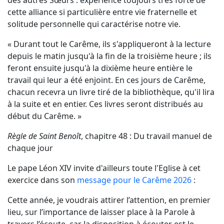
des autres Sœurs : expérience toujours très forte de
cette alliance si particulière entre vie fraternelle et
solitude personnelle qui caractérise notre vie.
« Durant tout le Carême, ils s'appliqueront à la lecture
depuis le matin jusqu'à la fin de la troisième heure ; ils
feront ensuite jusqu'à la dixième heure entière le
travail qui leur a été enjoint. En ces jours de Carême,
chacun recevra un livre tiré de la bibliothèque, qu'il lira
à la suite et en entier. Ces livres seront distribués au
début du Carême. »
Règle de Saint Benoît
, chapitre 48 : Du travail manuel de
chaque jour
Le pape Léon XIV invite d'ailleurs toute l'Eglise à cet
exercice dans son
message pour le Carême 2026
:
Cette année, je voudrais attirer l’attention, en premier
lieu, sur l’importance de
laisser place à la Parole à