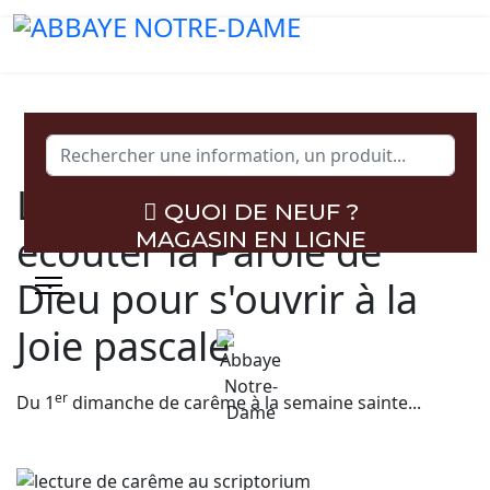
Rechercher
Lecture de Carême :
QUOI DE NEUF ?
écouter la Parole de
MAGASIN EN LIGNE
Dieu pour s'ouvrir à la
Joie pascale
er
Du 1
dimanche de carême à la semaine sainte...